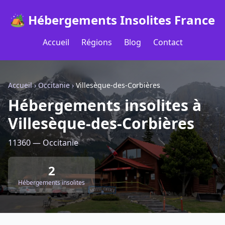
🏕️ Hébergements Insolites France
Accueil
Régions
Blog
Contact
Accueil
›
Occitanie
›
Villesèque-des-Corbières
Hébergements insolites à
Villesèque-des-Corbières
11360 — Occitanie
2
Hébergements insolites