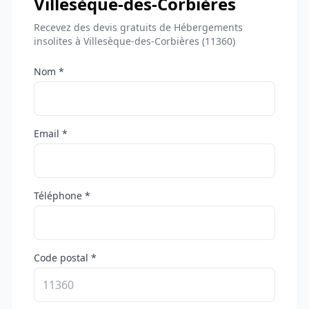
Villesèque-des-Corbières
Recevez des devis gratuits de Hébergements
insolites à Villesèque-des-Corbières (11360)
Nom *
Email *
Téléphone *
Code postal *