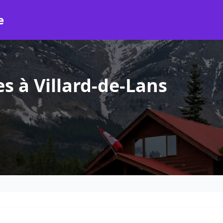
e
s à Villard-de-Lans