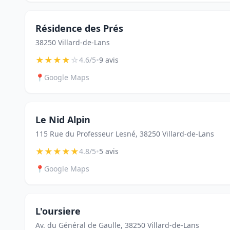
Résidence des Prés
38250 Villard-de-Lans
★
★
★
★
☆
•
4.6/5
9 avis
📍
Google Maps
Le Nid Alpin
115 Rue du Professeur Lesné, 38250 Villard-de-Lans
★
★
★
★
★
•
4.8/5
5 avis
📍
Google Maps
L'oursiere
Av. du Général de Gaulle, 38250 Villard-de-Lans