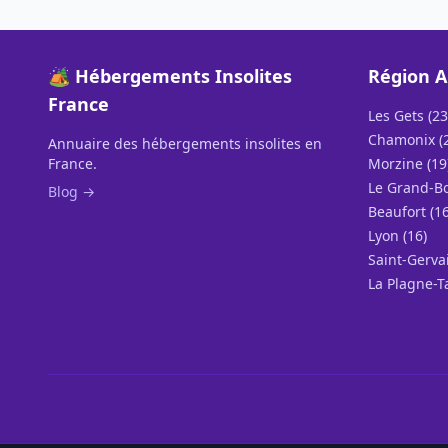
🏕️ Hébergements Insolites
Région A
France
Les Gets (23
Chamonix (
Annuaire des hébergements insolites en
France.
Morzine (19
Le Grand-Bo
Blog →
Beaufort (16
Lyon (16)
Saint-Gervai
La Plagne-T