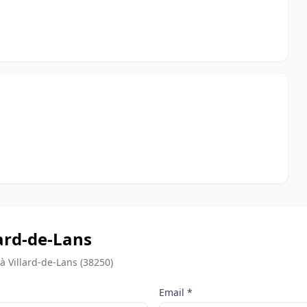
llard-de-Lans
à Villard-de-Lans (38250)
Email *