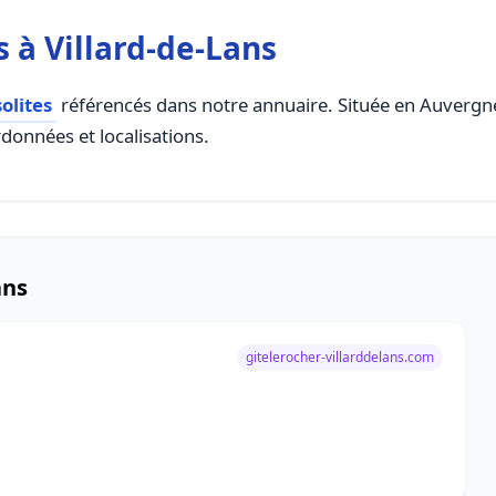
 à Villard-de-Lans
olites
référencés dans notre annuaire. Située en Auvergne 
rdonnées et localisations.
ans
gitelerocher-villarddelans.com