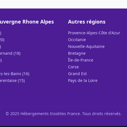
uvergne Rhone Alpes
Autres régions
)
Provence-Alpes-Côte d'Azur
20)
Occitanie
)
Nouvelle-Aquitaine
rnand (18)
Bretagne
)
Île-de-France
Corse
s-les-Bains (16)
Grand Est
arentaise (15)
Pays de la Loire
© 2025 Hébergements Insolites France. Tous droits réservés.