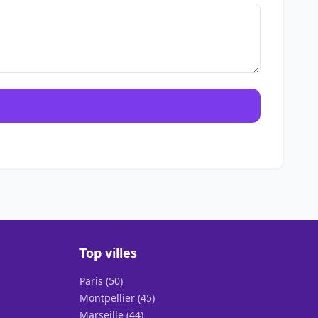
Top villes
Paris (50)
Montpellier (45)
Marseille (44)