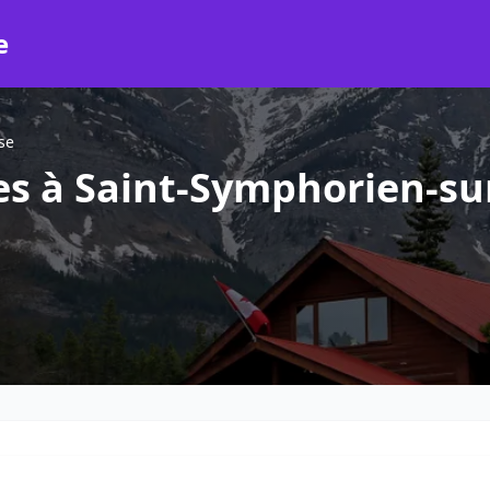
e
se
s à Saint-Symphorien-su