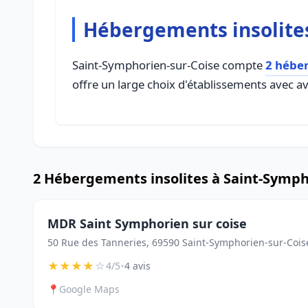
Hébergements insolites
Saint-Symphorien-sur-Coise compte
2 héber
offre un large choix d'établissements avec avi
2 Hébergements insolites à Saint-Symph
MDR Saint Symphorien sur coise
50 Rue des Tanneries, 69590 Saint-Symphorien-sur-Cois
★
★
★
★
☆
•
4/5
4 avis
📍
Google Maps