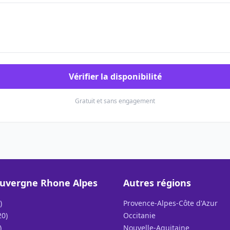
Vérifier la disponibilité
Gratuit et sans engagement
uvergne Rhone Alpes
Autres régions
)
Provence-Alpes-Côte d'Azur
20)
Occitanie
)
Nouvelle-Aquitaine