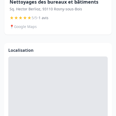
Nettoyages des bureaux et bâtiments
Sq. Hector Berlioz, 93110 Rosny-sous-Bois
★
★
★
★
★
•
5/5
1 avis
📍
Google Maps
Localisation