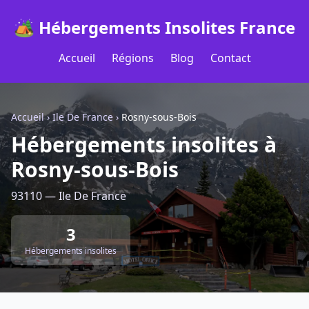
🏕️ Hébergements Insolites France
Accueil
Régions
Blog
Contact
Accueil
›
Ile De France
›
Rosny-sous-Bois
Hébergements insolites à
Rosny-sous-Bois
93110 — Ile De France
3
Hébergements insolites