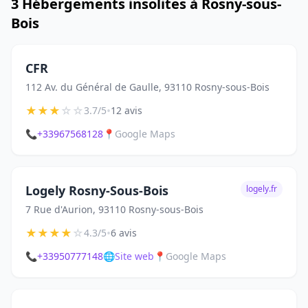
3 Hébergements insolites à Rosny-sous-
Bois
CFR
112 Av. du Général de Gaulle, 93110 Rosny-sous-Bois
★
★
★
☆
☆
•
3.7/5
12 avis
📞
+33967568128
📍
Google Maps
Logely Rosny-Sous-Bois
logely.fr
7 Rue d'Aurion, 93110 Rosny-sous-Bois
★
★
★
★
☆
•
4.3/5
6 avis
📞
+33950777148
🌐
Site web
📍
Google Maps