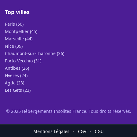
Top villes
Paris (50)
Montpellier (45)
Marseille (44)
Nice (39)
Chaumont-sur-Tharonne (36)
Porto-Vecchio (31)
Antibes (26)
Hyères (24)
Agde (23)
Les Gets (23)
© 2025 Hébergements Insolites France. Tous droits réservés.
Mentions Légales
·
CGV
·
CGU