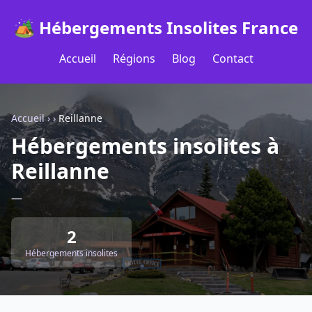
🏕️ Hébergements Insolites France
Accueil
Régions
Blog
Contact
Accueil
›
›
Reillanne
Hébergements insolites à
Reillanne
—
2
Hébergements insolites