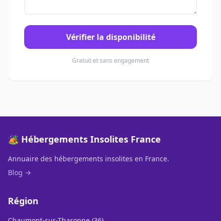
Vérifier la disponibilité
Gratuit et sans engagement
🏕️ Hébergements Insolites France
Annuaire des hébergements insolites en France.
Blog →
Région
Chaumont-sur-Tharonne (36)