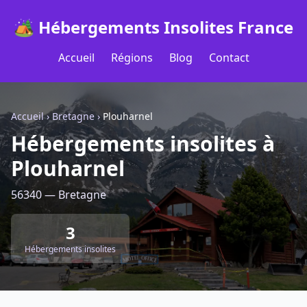
🏕️ Hébergements Insolites France
Accueil
Régions
Blog
Contact
Accueil
›
Bretagne
›
Plouharnel
Hébergements insolites à
Plouharnel
56340 — Bretagne
3
Hébergements insolites