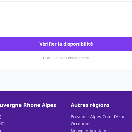
Vérifier la disponibilité
Gratuit et sans engagement
uvergne Rhone Alpes
Autres régions
)
Provence-Alpes-Côte d'Azur
20)
Occitanie
)
Nouvelle-Aquitaine