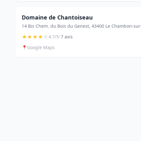
Domaine de Chantoiseau
14 Bis Chem. du Bois du Genest, 43400 Le Chambon-sur
★
★
★
★
☆
•
4.7/5
7 avis
📍
Google Maps