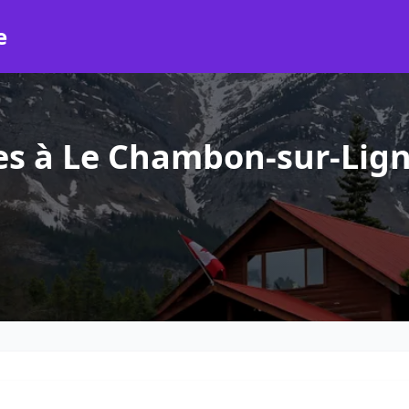
e
es à Le Chambon-sur-Lig