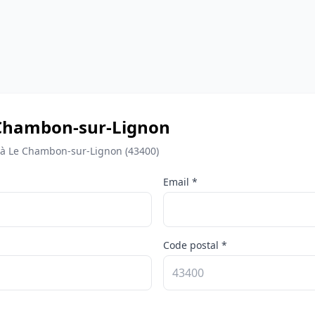
Le Chambon-sur-Lignon
s à Le Chambon-sur-Lignon (43400)
Email *
Code postal *