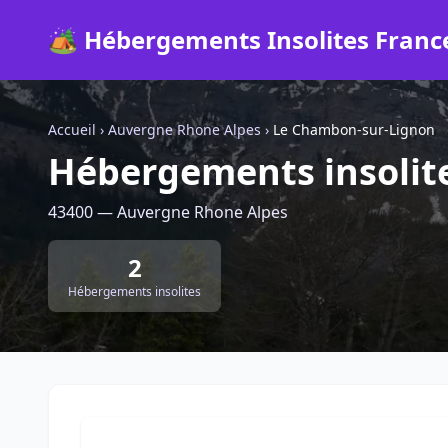
🏕️ Hébergements Insolites Franc
Accueil
›
Auvergne Rhone Alpes
›
Le Chambon-sur-Lignon
Hébergements insolit
43400 — Auvergne Rhone Alpes
2
Hébergements insolites