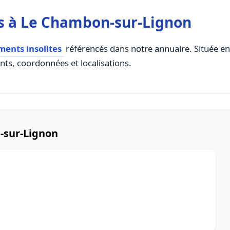
s à Le Chambon-sur-Lignon
ents insolites
référencés dans notre annuaire. Située en
ents, coordonnées et localisations.
-sur-Lignon