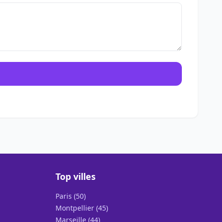
Top villes
Paris (50)
Montpellier (45)
Marseille (44)