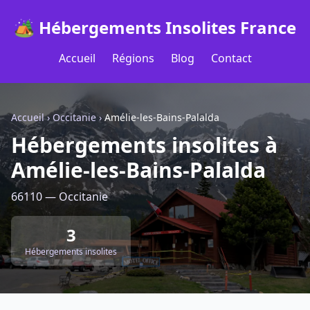
🏕️ Hébergements Insolites France
Accueil
Régions
Blog
Contact
Accueil
›
Occitanie
›
Amélie-les-Bains-Palalda
Hébergements insolites à
Amélie-les-Bains-Palalda
66110 — Occitanie
3
Hébergements insolites