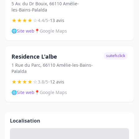
5 Av. du Dr Bouix, 66110 Amélie-
les-Bains-Palalda
★
★
★
★
☆
•
4.4/5
13 avis
🌐
Site web
📍
Google Maps
Residence L'albe
suitefr.click
1 Rue du Parc, 66110 Amélie-les-Bains-
Palalda
★
★
★
★
☆
•
3.8/5
12 avis
🌐
Site web
📍
Google Maps
Localisation