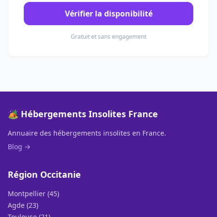
Vérifier la disponibilité
Gratuit et sans engagement
🏕️ Hébergements Insolites France
Annuaire des hébergements insolites en France.
Blog →
Région Occitanie
Montpellier (45)
Agde (23)
Toulouse (21)