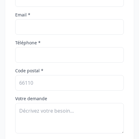
Email *
Téléphone *
Code postal *
Votre demande